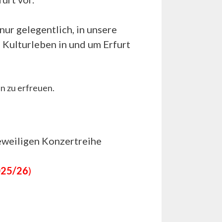
ur gelegentlich, in unsere
 Kulturleben in und um Erfurt
en zu erfreuen.
eweiligen Konzertreihe
025/26
)