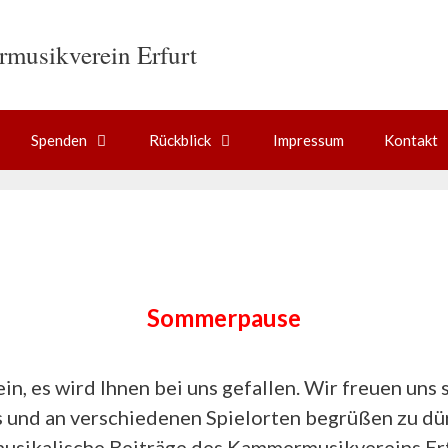
musikverein Erfurt
Spenden
Rückblick
Impressum
Kontakt
Sommerpause
n, es wird Ihnen bei uns gefallen. Wir freuen uns 
 und an verschiedenen Spielorten begrüßen zu dü
 musikalische Beiträge des Kammermusikvereins Erf