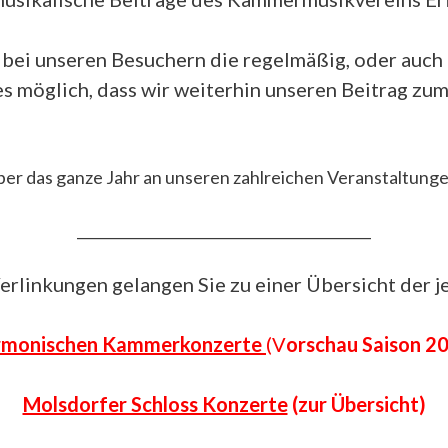
bei unseren Besuchern die regelmäßig, oder auch n
 möglich, dass wir weiterhin unseren Beitrag zum
h über das ganze Jahr an unseren zahlreichen Veranstaltung
__________________________________________
erlinkungen gelangen Sie zu einer Übersicht der j
rmonischen Kammerkonzerte
(V
orschau Saison 2
Molsdorfer Schloss Konzerte
(zur Übersicht)