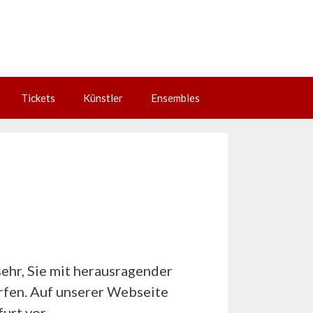
Tickets
Künstler
Ensembles
sehr, Sie mit herausragender
rfen. Auf unserer Webseite
urt vor.