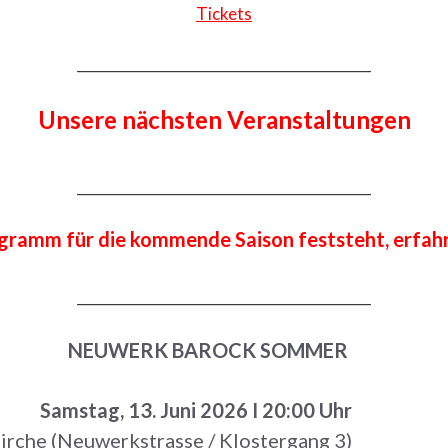
Tickets
__________________________________________
Unsere nächsten Veranstaltungen
__________________________________________
ramm für die kommende Saison feststeht, erfahren
__________________________________________
NEUWERK BAROCK SOMMER
Samstag, 13. Juni 2026 I 20:00 Uhr
Kirche (Neuwerkstrasse / Klostergang 3)