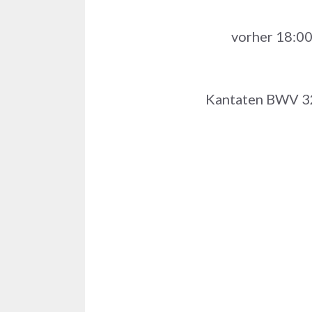
vorher 18:0
Kantaten BWV 32,