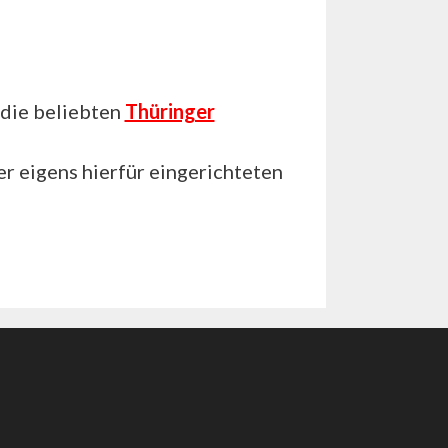
 die beliebten
Thüringer
er eigens hierfür eingerichteten