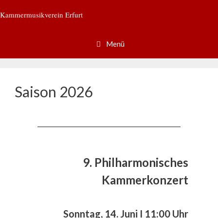
Zum
Kammermusikverein Erfurt
Inhalt
springen
Menü
Saison 2026
__________________________________________
9. Philharmonisches
Kammerkonzert
Sonntag, 14. Juni I 11:00 Uhr