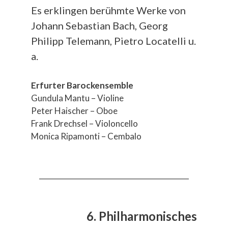
Es erklingen berühmte Werke von
Johann Sebastian Bach, Georg
Philipp Telemann, Pietro Locatelli u.
a.
Erfurter Barockensemble
Gundula Mantu – Violine
Peter Haischer – Oboe
Frank Drechsel – Violoncello
Monica Ripamonti – Cembalo
__________________________________________
6. Philharmonisches