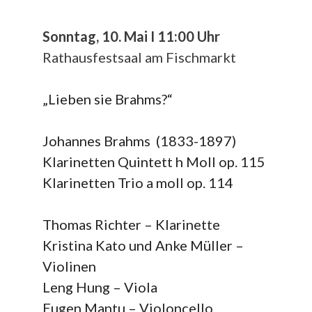
Sonntag, 10. Mai I 11:00 Uhr
Rathausfestsaal am Fischmarkt
„Lieben sie Brahms?“
Johannes Brahms (1833-1897)
Klarinetten Quintett h Moll op. 115
Klarinetten Trio a moll op. 114
Thomas Richter – Klarinette
Kristina Kato und Anke Müller –
Violinen
Leng Hung – Viola
Eugen Mantu – Violoncello