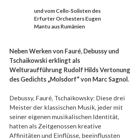
und vom Cello-Solisten des
Erfurter Orchesters Eugen
Mantu aus Rumänien
Neben Werken von Fauré, Debussy und
Tschaikowski erklingt als
Welturaufführung Rudolf Hilds Vertonung
des Gedichts „Molsdorf“ von Marc Sagnol.
Debussy, Fauré, Tschaikowsky: Diese drei
Meister der klassischen Musik, jeder mit
seiner eigenen musikalischen Identität,
hatten als Zeitgenossen kreative
Affinitäten und Einflüsse, beeinflussten