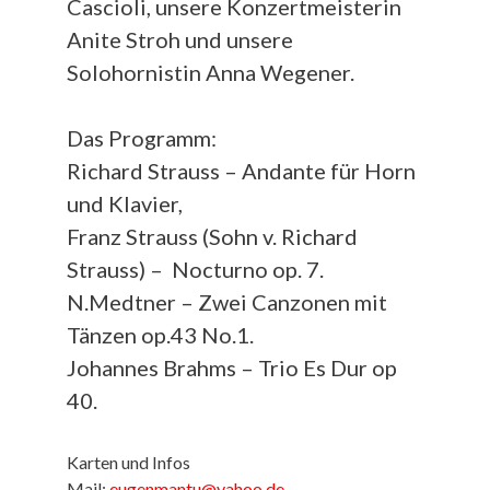
Cascioli, unsere Konzertmeisterin
Anite Stroh und unsere
Solohornistin Anna Wegener.
Das Programm:
Richard Strauss – Andante für Horn
und Klavier,
Franz Strauss (Sohn v. Richard
Strauss) – Nocturno op. 7.
N.Medtner – Zwei Canzonen mit
Tänzen op.43 No.1.
Johannes Brahms – Trio Es Dur op
40.
Karten und Infos
Mail:
eugenmantu@yahoo.de