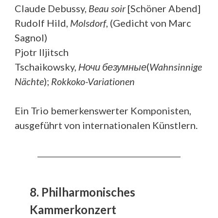
Claude Debussy,
Beau soir
[Schöner Abend]
Rudolf Hild,
Molsdorf
, (Gedicht von Marc
Sagnol)
Pjotr Iljitsch
Tschaikowsky,
Ночи безумные
(
Wahnsinnige
Nächte
);
Rokkoko-Variationen
Ein Trio bemerkenswerter Komponisten,
ausgeführt von internationalen Künstlern.
__________________________________________
8. Philharmonisches
Kammerkonzert