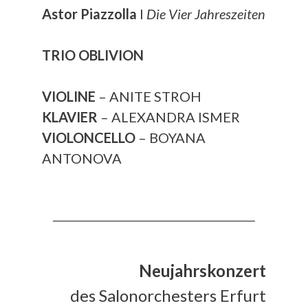
Astor Piazzolla
I
Die Vier Jahreszeiten
TRIO OBLIVION
VIOLINE
– ANITE STROH
KLAVIER
– ALEXANDRA ISMER
VIOLONCELLO
– BOYANA
ANTONOVA
__________________________________________
Neujahrskonzert
des Salonorchesters Erfurt