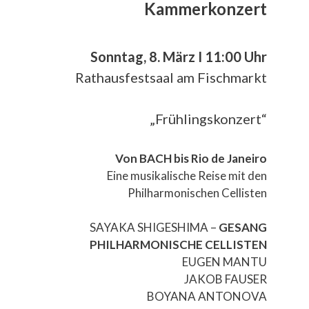
Kammerkonzert
Sonntag, 8. März I 11:00 Uhr
Rathausfestsaal am Fischmarkt
„Frühlingskonzert“
Von BACH bis Rio de Janeiro
Eine musikalische Reise mit den
Philharmonischen Cellisten
SAYAKA SHIGESHIMA –
GESANG
PHILHARMONISCHE CELLISTEN
EUGEN MANTU
JAKOB FAUSER
BOYANA ANTONOVA