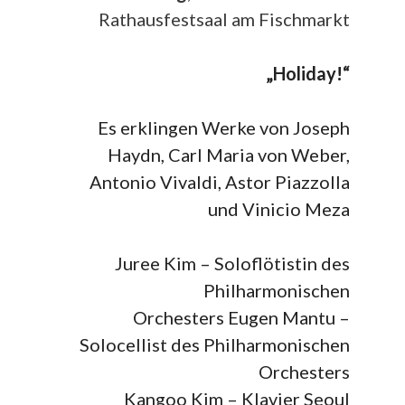
Rathausfestsaal am Fischmarkt
„Holiday!“
Es erklingen Werke von Joseph
Haydn, Carl Maria von Weber,
Antonio Vivaldi, Astor Piazzolla
und Vinicio Meza
Juree Kim – Soloflötistin des
Philharmonischen
Orchesters Eugen Mantu –
Solocellist des Philharmonischen
Orchesters
Kangoo Kim – Klavier Seoul